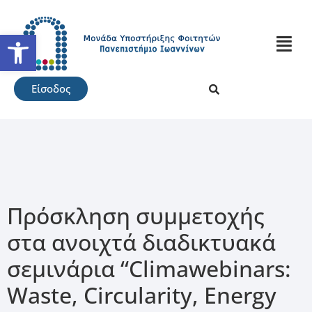
Ανοίξτε τη γραμμή εργαλείω
Είσοδος
Πρόσκληση συμμετοχής
στα ανοιχτά διαδικτυακά
σεμινάρια “Climawebinars:
Waste, Circularity, Energy