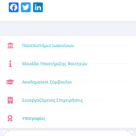
Facebook
Twitter
LinkedIn
Πανεπιστήμιο Ιωαννίνων
Μονάδα Υποστήριξης Φοιτητών
Ακαδημαϊκοί Σύμβουλοι
Συνεργαζόμενες Επιχειρήσεις
Υποτροφίες