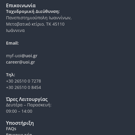
Επικοινωνία
Ταχυδρομική Διεύθυνση:
Πανεπιστημιούπολη Ιωαννίνων,
Μεταβατικό κτίριο, ΤΚ 45110
Ιωάννινα
Email:
myf-uoi
@uoi.gr
career@uoi.gr
Τηλ:
+30 26510 0 7278
+30 26510 0 8454
Ώρες Λειτουργίας
Δευτέρα – Παρασκευή:
09:00 – 14:00
Υποστήριξη
FAQs
Επικοινωνία