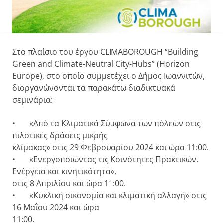
Στο πλαίσιο του έργου CLIMABOROUGH “Building
Green and Climate-Neutral City-Hubs” (Horizon
Europe), στο οποίο συμμετέχει ο Δήμος Ιωαννιτών,
διοργανώνονται τα παρακάτω διαδικτυακά
σεμινάρια:
• «Από τα Κλιματικά Σύμφωνα των πόλεων στις
πιλοτικές δράσεις μικρής
κλίμακας» στις 29 Φεβρουαρίου 2024 και ώρα 11:00.
• «Ενεργοποιώντας τις Κοινότητες Πρακτικών.
Ενέργεια και κινητικότητα»,
στις 8 Απριλίου και ώρα 11:00.
• «Κυκλική οικονομία και κλιματική αλλαγή» στις
16 Μαΐου 2024 και ώρα
11:00.