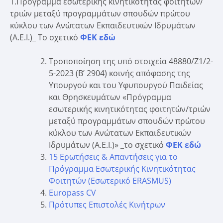
1.Πρόγραμμα εσωτερικής κινητικότητας φοιτητών/
τριών μεταξύ προγραμμάτων σπουδών πρώτου
κύκλου των Ανώτατων Εκπαιδευτικών Ιδρυμάτων
(Α.Ε.Ι.)_ Το σχετικό
ΦΕΚ εδώ
Τροποποίηση της υπό στοιχεία 48880/Ζ1/2-
5-2023 (Β’ 2904) κοινής απόφασης της
Υπουργού και του Υφυπουργού Παιδείας
και Θρησκευμάτων «Πρόγραμμα
εσωτερικής κινητικότητας φοιτητών/τριών
μεταξύ προγραμμάτων σπουδών πρώτου
κύκλου των Ανώτατων Εκπαιδευτικών
Ιδρυμάτων (Α.Ε.Ι.)» _το σχετικό
ΦΕΚ εδώ
15 Ερωτήσεις & Απαντήσεις για το
Πρόγραμμα Εσωτερικής Κινητικότητας
Φοιτητών (Εσωτερικό ERASMUS)
Europass CV
Πρότυπες Επιστολές Κινήτρων