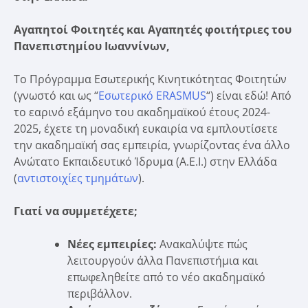
Αγαπητοί Φοιτητές και Αγαπητές φοιτήτριες του
Πανεπιστημίου Ιωαννίνων,
Το Πρόγραμμα Εσωτερικής Κινητικότητας Φοιτητών
(γνωστό και ως “
Εσωτερικό ERASMUS
“) είναι εδώ! Από
το εαρινό εξάμηνο του ακαδημαϊκού έτους 2024-
2025, έχετε τη μοναδική ευκαιρία να εμπλουτίσετε
την ακαδημαϊκή σας εμπειρία, γνωρίζοντας ένα άλλο
Ανώτατο Εκπαιδευτικό Ίδρυμα (Α.Ε.Ι.) στην Ελλάδα
(
αντιστοιχίες τμημάτων
).
Γιατί να συμμετέχετε;
Νέες εμπειρίες:
Ανακαλύψτε πώς
λειτουργούν άλλα Πανεπιστήμια και
επωφεληθείτε από το νέο ακαδημαϊκό
περιβάλλον.