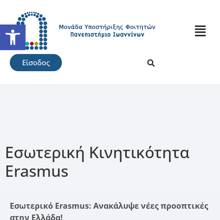
Ανοίξτε τη γραμμή εργαλείω
Είσοδος
Εσωτερική Κινητικότητα
Erasmus
Εσωτερικό Erasmus: Ανακάλυψε νέες προοπτικές
στην Ελλάδα!