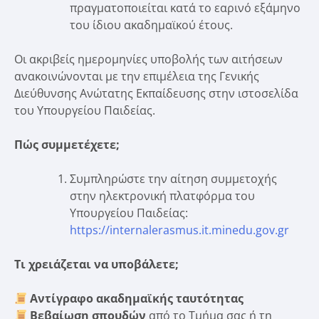
πραγματοποιείται κατά το εαρινό εξάμηνο
του ίδιου ακαδημαϊκού έτους.
Οι ακριβείς ημερομηνίες υποβολής των αιτήσεων
ανακοινώνονται με την επιμέλεια της Γενικής
Διεύθυνσης Ανώτατης Εκπαίδευσης στην ιστοσελίδα
του Υπουργείου Παιδείας.
Πώς συμμετέχετε;
Συμπληρώστε την αίτηση συμμετοχής
στην ηλεκτρονική πλατφόρμα του
Υπουργείου Παιδείας:
https://internalerasmus.it.minedu.gov.gr
Τι χρειάζεται να υποβάλετε;
Αντίγραφο ακαδημαϊκής ταυτότητας
Βεβαίωση σπουδών
από το Τμήμα σας ή τη