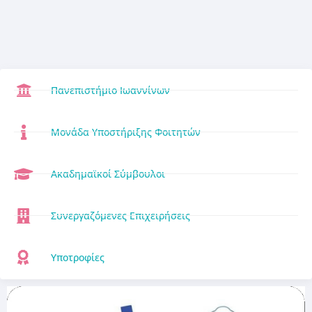
Πανεπιστήμιο Ιωαννίνων
Μονάδα Υποστήριξης Φοιτητών
Ακαδημαϊκοί Σύμβουλοι
Συνεργαζόμενες Επιχειρήσεις
Υποτροφίες