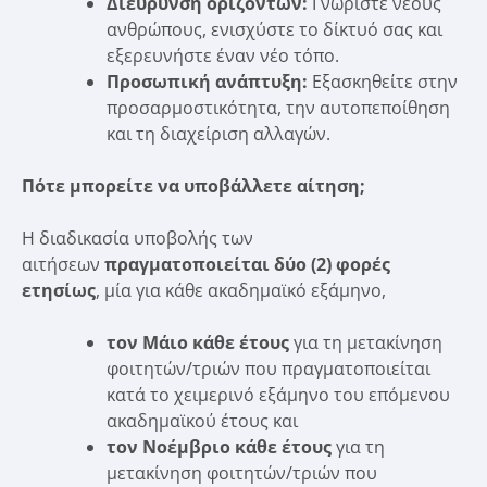
Διεύρυνση οριζόντων:
Γνωρίστε νέους
ανθρώπους, ενισχύστε το δίκτυό σας και
εξερευνήστε έναν νέο τόπο.
Προσωπική ανάπτυξη:
Εξασκηθείτε στην
προσαρμοστικότητα, την αυτοπεποίθηση
και τη διαχείριση αλλαγών.
Πότε μπορείτε να υποβάλλετε αίτηση;
Η διαδικασία υποβολής των
αιτήσεων
πραγματοποιείται δύο (2) φορές
ετησίως
, μία για κάθε ακαδημαϊκό εξάμηνο,
τον Μάιο κάθε έτους
για τη μετακίνηση
φοιτητών/τριών που πραγματοποιείται
κατά το χειμερινό εξάμηνο του επόμενου
ακαδημαϊκού έτους και
τον Νοέμβριο κάθε έτους
για τη
μετακίνηση φοιτητών/τριών που