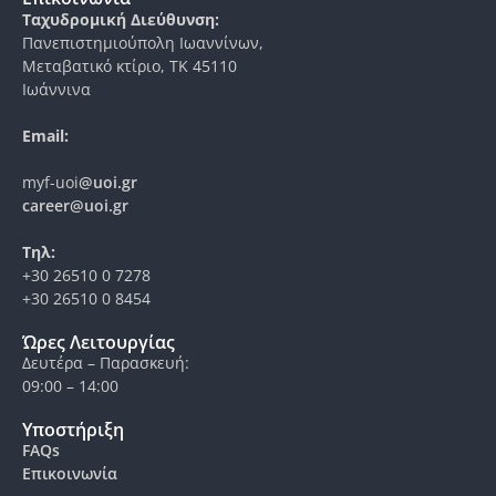
Ταχυδρομική Διεύθυνση:
Πανεπιστημιούπολη Ιωαννίνων,
Μεταβατικό κτίριο, ΤΚ 45110
Ιωάννινα
Email:
myf-uoi
@uoi.gr
career@uoi.gr
Τηλ:
+30 26510 0 7278
+30 26510 0 8454
Ώρες Λειτουργίας
Δευτέρα – Παρασκευή:
09:00 – 14:00
Υποστήριξη
FAQs
Επικοινωνία