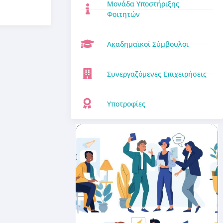
Μονάδα Υποστήριξης
Φοιτητών
Ακαδημαϊκοί Σύμβουλοι
Συνεργαζόμενες Επιχειρήσεις
Υποτροφίες