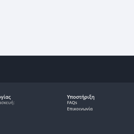
ργίας
Υποστήριξη
ασκευή:
FAQs
Επικοινωνία