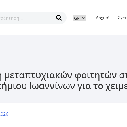
Αρχική
Σχετ
ν
ή μεταπτυχιακών φοιτητών σ
μιου Ιωαννίνων για το χειμ
2026