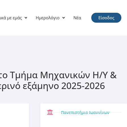
ικά με εμάς
Ημερολόγιο
Νέα
Είσοδος
το Τμήμα Μηχανικών Η/Υ &
ερινό εξάμηνο 2025-2026
Πανεπιστήμιο Ιωαννίνων