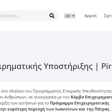
Αρχική
Σχετ
ν
ρηματικής Υποστήριξης | Pir
 στο πλαίσιο του Προγράμματος Εταιρικής Υπευθυνότητας
μων Ανθρώπων», σε συνεργασία με τον
Κόμβο Επιχειρηματ
ναρξη των αιτήσεων για το
Πρόγραμμα Επιχειρηματικής
ην ευρύτερη περιοχή των Ιωαννίνων και της Πάτρας
.