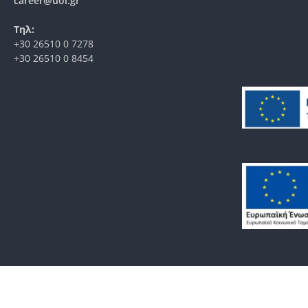
career@uoi.gr
Τηλ:
+30 26510 0 7278
+30 26510 0 8454