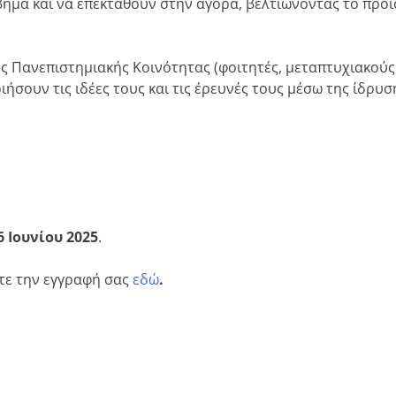
 βήμα και να επεκταθούν στην αγορά, βελτιώνοντας το προϊ
ς Πανεπιστημιακής Κοινότητας (φοιτητές, μεταπτυχιακούς
ήσουν τις ιδέες τους και τις έρευνές τους μέσω της ίδρυσ
6 Ιουνίου 2025
.
ντε την εγγραφή σας
εδώ
.