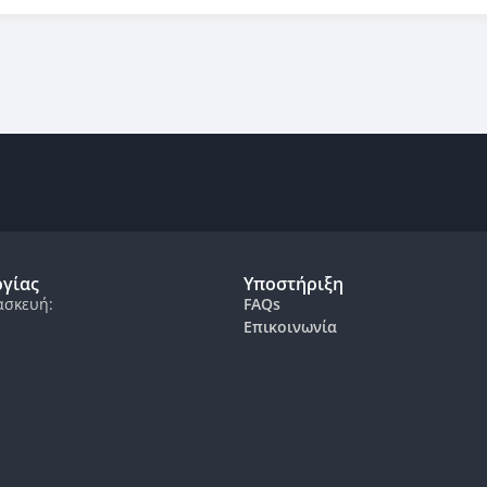
ργίας
Υποστήριξη
ασκευή:
FAQs
Επικοινωνία