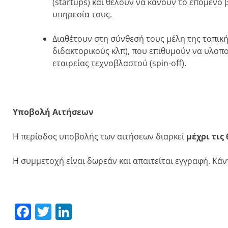
(startups) και θέλουν να κάνουν το επόμενο
υπηρεσία τους.
Διαθέτουν στη σύνθεσή τους μέλη της τοπική
διδακτορικούς κλπ), που επιθυμούν να υλοποι
εταιρείας τεχνοβλαστού (spin-off).
Υποβολή Αιτήσεων
Η περίοδος υποβολής των αιτήσεων διαρκεί
μέχρι τις 
H συμμετοχή είναι δωρεάν και απαιτείται εγγραφή. Κά
Facebook
Twitter
LinkedIn