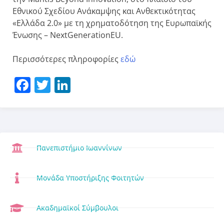
Εθνικού Σχεδίου Ανάκαμψης και Ανθεκτικότητας
«Ελλάδα 2.0» με τη χρηματοδότηση της Ευρωπαϊκής
Ένωσης – NextGenerationEU.
Περισσότερες πληροφορίες
εδώ
Facebook
Twitter
LinkedIn
Πανεπιστήμιο Ιωαννίνων
Μονάδα Υποστήριξης Φοιτητών
Ακαδημαϊκοί Σύμβουλοι