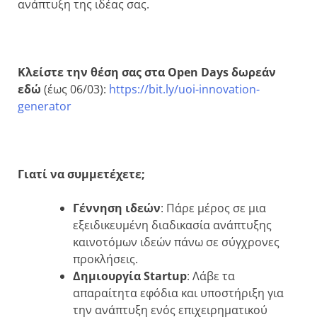
ανάπτυξη της ιδέας σας.
Κλείστε την θέση σας στα
Open
Days
δωρεάν
εδώ
(έως 06/03):
https://bit.ly/uoi-innovation-
generator
Γιατί να
συμμετέχετε
;
Γέννηση ιδεών
: Πάρε μέρος σε μια
εξειδικευμένη διαδικασία ανάπτυξης
καινοτόμων ιδεών πάνω σε σύγχρονες
προκλήσεις.
Δημιουργία
Startup
: Λάβε τα
απαραίτητα εφόδια και υποστήριξη για
την ανάπτυξη ενός επιχειρηματικού