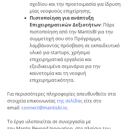
σχεδίου και την προετοιμασία για ίδρυση
μίας νεοφυούς επιχείρησης.
Πιστοποίηση για ανάπτυξη
Επιχειρηματικών Δεξιοτήτων
: Πάρε
πιστοποίηση από την MantisΒΙ για την
συμμετοχή σου στο Πρόγραμμα,
λαμβάνοντας πρόσβαση σε εκπαιδευτικό
υλικό για startups, χρήσιμα
επιχειρηματικά εργαλεία και
εξειδικευμένα σεμινάρια για την
καινοτομία και τη νεοφυή
επιχειρηματικότητα.
Για περισσότερες πληροφορίες απευθυνθείτε στα
στοιχεία επικοινωνίας
της σελίδας
είτε στο
email:
connect@mantisbi.io
.
Το έργο υλοποιείται σε συνεργασία με
την Mantis Beyond Innovation, στο πλαίσιο του