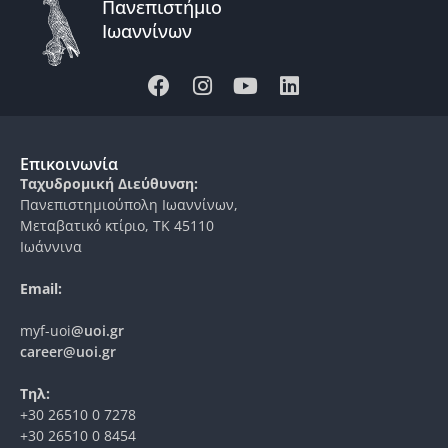
Πανεπιστήμιο
Ιωαννίνων
Επικοινωνία
Ταχυδρομική Διεύθυνση:
Πανεπιστημιούπολη Ιωαννίνων,
Μεταβατικό κτίριο, ΤΚ 45110
Ιωάννινα
Email:
myf-uoi
@uoi.gr
career@uoi.gr
Τηλ:
+30 26510 0 7278
+30 26510 0 8454