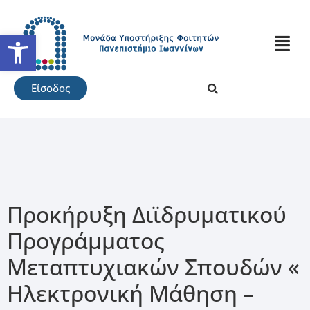
Ανοίξτε τη γραμμή εργαλείω
Είσοδος
Προκήρυξη Διϊδρυματικού
Προγράμματος
Μεταπτυχιακών Σπουδών «
Ηλεκτρονική Μάθηση –