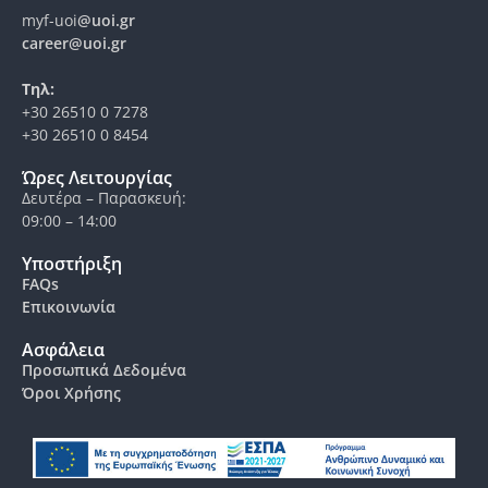
myf-uoi
@uoi.gr
career@uoi.gr
Τηλ:
+30 26510 0 7278
+30 26510 0 8454
Ώρες Λειτουργίας
Δευτέρα – Παρασκευή:
09:00 – 14:00
Υποστήριξη
FAQs
Επικοινωνία
Ασφάλεια
Προσωπικά Δεδομένα
Όροι Χρήσης