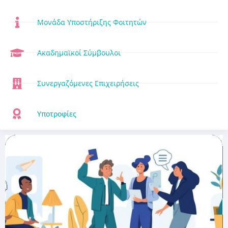
Μονάδα Υποστήριξης Φοιτητών
Ακαδημαϊκοί Σύμβουλοι
Συνεργαζόμενες Επιχειρήσεις
Υποτροφίες