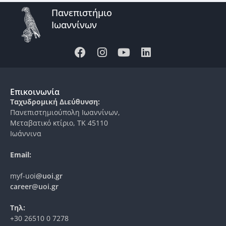
Πανεπιστήμιο
Ιωαννίνων
Επικοινωνία
Ταχυδρομική Διεύθυνση:
Πανεπιστημιούπολη Ιωαννίνων,
Μεταβατικό κτίριο, ΤΚ 45110
Ιωάννινα
Email:
myf-uoi
@uoi.gr
career@uoi.gr
Τηλ:
+30 26510 0 7278