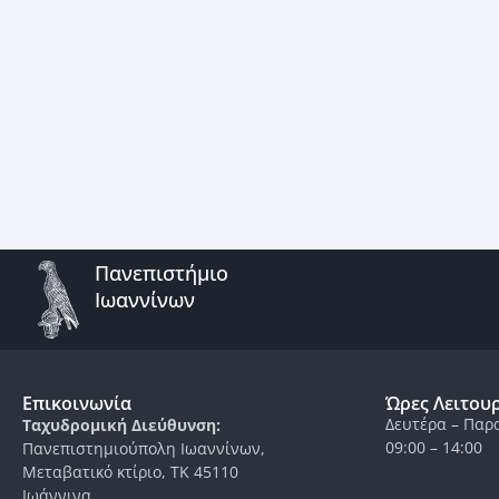
Πανεπιστήμιο
Ιωαννίνων
Επικοινωνία
Ώρες Λειτου
Δευτέρα – Παρ
Ταχυδρομική Διεύθυνση:
09:00 – 14:00
Πανεπιστημιούπολη Ιωαννίνων,
Μεταβατικό κτίριο, ΤΚ 45110
Ιωάννινα