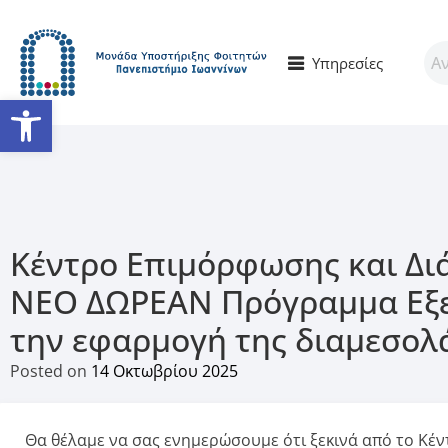
Υπηρεσίες
Ανοίξτε τη γραμμή εργαλείω
Κέντρο Επιμόρφωσης και Διά
ΝΕΟ ΔΩΡΕΑΝ Πρόγραμμα Εξε
την εφαρμογή της διαμεσο
Posted on
14 Οκτωβρίου 2025
Θα θέλαμε να σας ενημερώσουμε ότι ξεκινά από το Κέντ