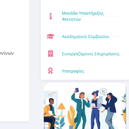
Μονάδα Υποστήριξης
Φοιτητών
Ακαδημαϊκοί Σύμβουλοι
ννίνων
Συνεργαζόμενες Επιχειρήσεις
Υποτροφίες