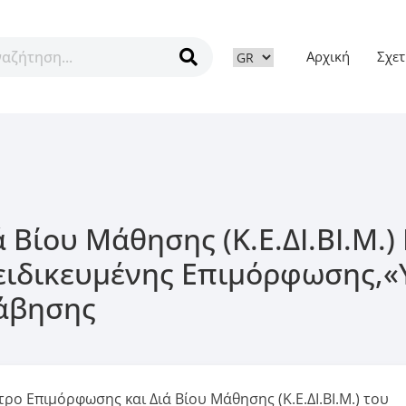
Αρχική
Σχετ
ν
 Βίου Μάθησης (Κ.Ε.ΔΙ.ΒΙ.Μ.
ιδικευμένης Επιμόρφωσης,«Υ
λάβησης
ρο Επιμόρφωσης και Διά Βίου Μάθησης (Κ.Ε.ΔΙ.ΒΙ.Μ.) του