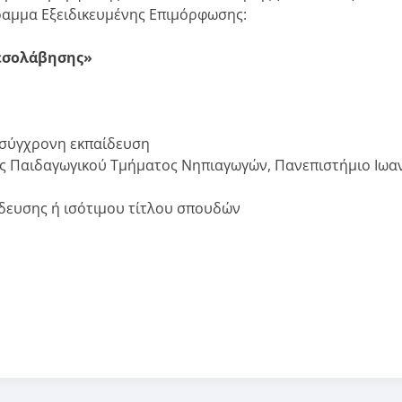
αμμα Εξειδικευμένης Επιμόρφωσης:
μεσολάβησης»
ασύγχρονη εκπαίδευση
ς Παιδαγωγικού Τμήματος Νηπιαγωγών, Πανεπιστήμιο Ιωα
δευσης ή ισότιμου τίτλου σπουδών