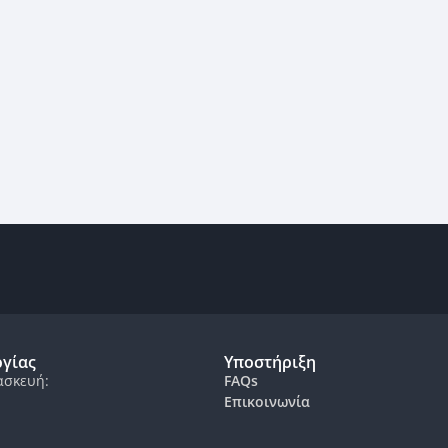
ργίας
Υποστήριξη
ασκευή:
FAQs
Επικοινωνία