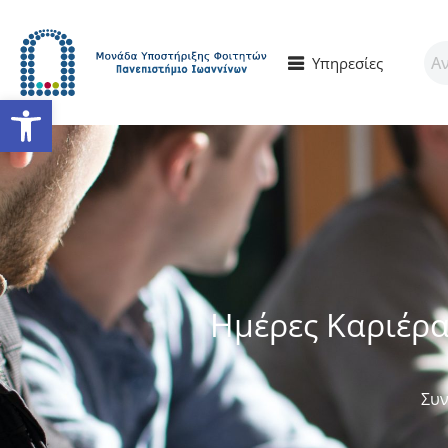
Υπηρεσίες
Ανοίξτε τη γραμμή εργαλείω
Ημέρες Καριέρα
Συν