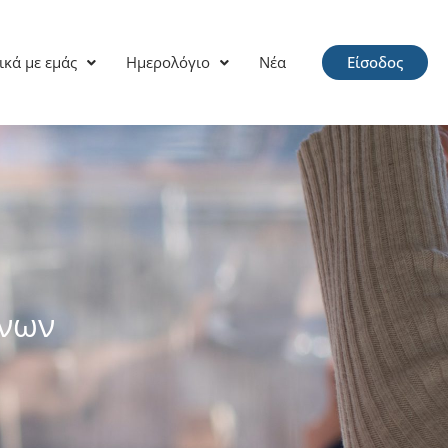
ικά με εμάς
Ημερολόγιο
Νέα
Είσοδος
ίνων