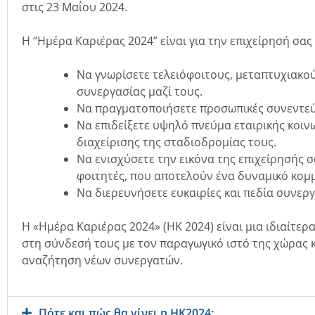
στις 23 Μαΐου 2024.
H “Ημέρα Καριέρας 2024” είναι για την επιχείρησή σας 
Να γνωρίσετε τελειόφοιτους, μεταπτυχιακού
συνεργασίας μαζί τους.
Να πραγματοποιήσετε προσωπικές συνεντεύ
Να επιδείξετε υψηλό πνεύμα εταιρικής κοινω
διαχείρισης της σταδιοδρομίας τους.
Να ενισχύσετε την εικόνα της επιχείρησής σ
φοιτητές, που αποτελούν ένα δυναμικό κομμά
Να διερευνήσετε ευκαιρίες και πεδία συνερ
Η «Ημέρα Καριέρας 2024» (ΗΚ 2024) είναι μια ιδιαίτ
στη σύνδεσή τους με τον παραγωγικό ιστό της χώρας 
αναζήτηση νέων συνεργατών.
Πότε και πώς θα γίνει η ΗΚ2024;