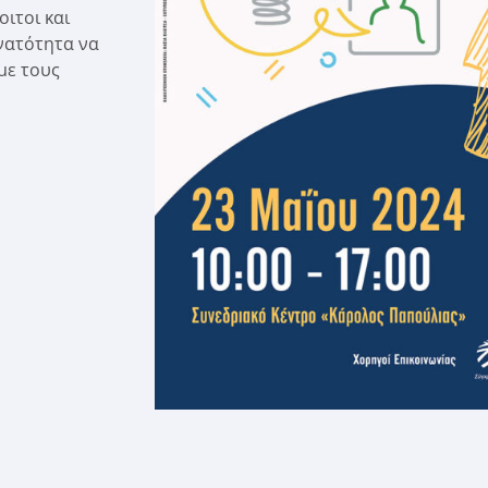
ιτοι και
νατότητα να
με τους