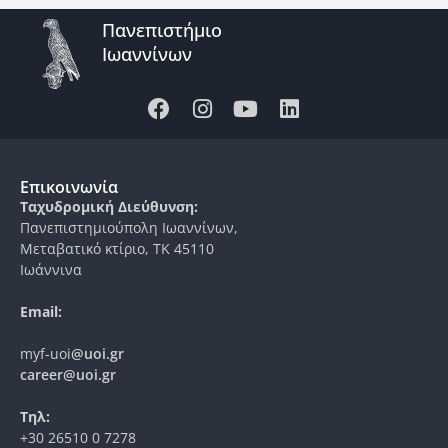
Πανεπιστήμιο
Ιωαννίνων
Επικοινωνία
Ταχυδρομική Διεύθυνση:
Πανεπιστημιούπολη Ιωαννίνων,
Μεταβατικό κτίριο, ΤΚ 45110
Ιωάννινα
Email:
myf-uoi
@uoi.gr
career@uoi.gr
Τηλ:
+30 26510 0 7278