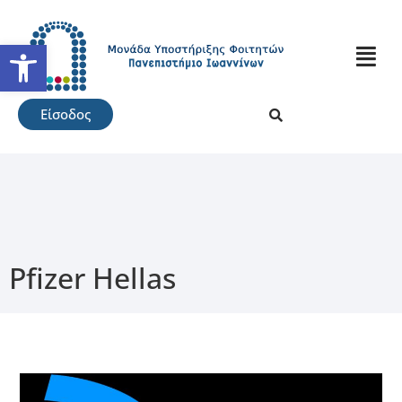
Ανοίξτε τη γραμμή εργαλείω
Είσοδος
Pfizer Hellas