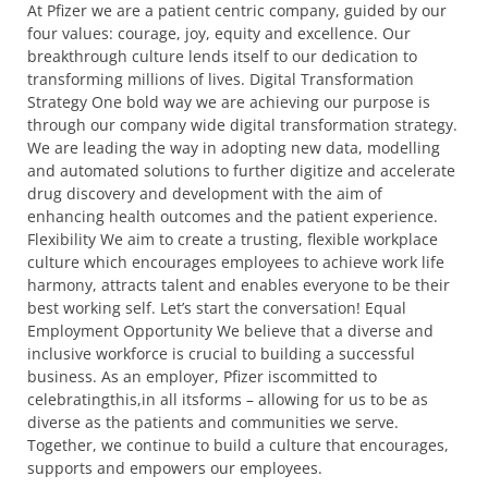
At Pfizer we are a patient centric company, guided by our
four values: courage, joy, equity and excellence. Our
breakthrough culture lends itself to our dedication to
transforming millions of lives. Digital Transformation
Strategy One bold way we are achieving our purpose is
through our company wide digital transformation strategy.
We are leading the way in adopting new data, modelling
and automated solutions to further digitize and accelerate
drug discovery and development with the aim of
enhancing health outcomes and the patient experience.
Flexibility We aim to create a trusting, flexible workplace
culture which encourages employees to achieve work life
harmony, attracts talent and enables everyone to be their
best working self. Let’s start the conversation! Equal
Employment Opportunity We believe that a diverse and
inclusive workforce is crucial to building a successful
business. As an employer, Pfizer iscommitted to
celebratingthis,in all itsforms – allowing for us to be as
diverse as the patients and communities we serve.
Together, we continue to build a culture that encourages,
supports and empowers our employees.