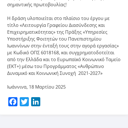
σημαντικής πρωτοβουλίας!
Η δράση υλοποιείται στο πλαίσιο του έργου με
τίτλο «Λειτουργία Γραφείου Διασύνδεσης και
Επιχειρηματικότητας» της Πράξης «Υπηρεσίες
Υποστήριξης Φοιτητών του Πανεπιστημίου
Ιωαννίνων στην ένταξή τους στην αγορά εργασίας»
με Κωδικό ΟΠΣ 6018168, και συγχρηματοδοτείται
από την Ελλάδα και το Ευρωπαϊκό Κοινωνικό Ταμείο
(ΕΚΤ+) μέσω του Προγράμματος «Ανθρώπινο
Δυναμικό και Κοινωνική Συνοχή 2021-2027»
Ιωάννινα, 18 Μαρτίου 2025
Facebook
Twitter
LinkedIn