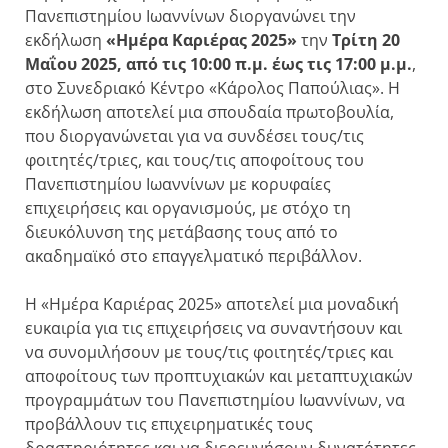
Πανεπιστημίου Ιωαννίνων διοργανώνει την
εκδήλωση
«Ημέρα Καριέρας 2025»
την
Τρίτη 20
Μαΐου
2025, από τις 10:00 π.μ. έως τις 17:00 μ.μ.
,
στο Συνεδριακό Κέντρο «Κάρολος Παπούλιας». Η
εκδήλωση αποτελεί μια σπουδαία πρωτοβουλία,
που διοργανώνεται για να συνδέσει τους/τις
φοιτητές/τριες, και τους/τις αποφοίτους του
Πανεπιστημίου Ιωαννίνων με κορυφαίες
επιχειρήσεις και οργανισμούς, με στόχο τη
διευκόλυνση της μετάβασης τους από το
ακαδημαϊκό στο επαγγελματικό περιβάλλον.
Η «Ημέρα Καριέρας 2025» αποτελεί μια μοναδική
ευκαιρία για τις επιχειρήσεις να συναντήσουν και
να συνομιλήσουν με τους/τις φοιτητές/τριες και
αποφοίτους των προπτυχιακών και μεταπτυχιακών
προγραμμάτων του Πανεπιστημίου Ιωαννίνων, να
προβάλλουν τις επιχειρηματικές τους