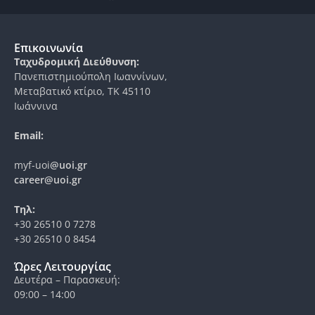
Επικοινωνία
Ταχυδρομική Διεύθυνση:
Πανεπιστημιούπολη Ιωαννίνων,
Μεταβατικό κτίριο, ΤΚ 45110
Ιωάννινα
Email:
myf-uoi
@uoi.gr
career@uoi.gr
Τηλ:
+30 26510 0 7278
+30 26510 0 8454
Ώρες Λειτουργίας
Δευτέρα – Παρασκευή:
09:00 – 14:00