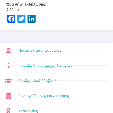
Ώρα Λήξη Εκδήλωσης:
9:00 μμ
Facebook
Twitter
LinkedIn
Πανεπιστήμιο Ιωαννίνων
Μονάδα Υποστήριξης Φοιτητών
Ακαδημαϊκοί Σύμβουλοι
Συνεργαζόμενες Επιχειρήσεις
Υποτροφίες