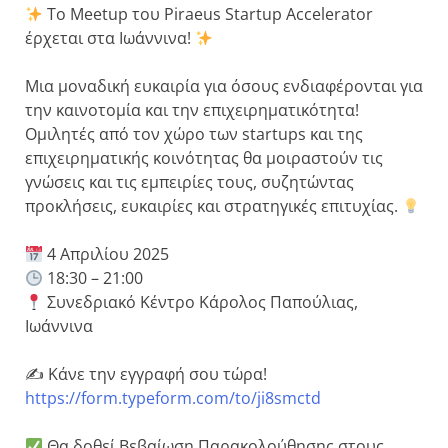
Το Meetup του Piraeus Startup Accelerator
έρχεται στα Ιωάννινα!
Μια μοναδική ευκαιρία για όσους ενδιαφέρονται για
την καινοτομία και την επιχειρηματικότητα!
Ομιλητές από τον χώρο των startups και της
επιχειρηματικής κοινότητας θα μοιραστούν τις
γνώσεις και τις εμπειρίες τους, συζητώντας
προκλήσεις, ευκαιρίες και στρατηγικές επιτυχίας.
4 Απριλίου 2025
18:30 – 21:00
Συνεδριακό Κέντρο Κάρολος Παπούλιας,
Ιωάννινα
✍️ Κάνε την εγγραφή σου τώρα!
https://form.typeform.com/to/ji8smctd
Θα δοθεί Βεβαίωση Παρακολούθησης στους