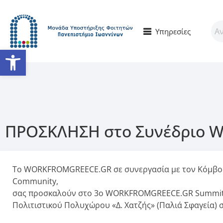
Υπηρεσίες
Ανοίξτε τη γραμμή εργαλείω
ΠΡΟΣΚΛΗΣΗ στο Συνέδριο W
Το WORKFROMGREECE.GR σε συνεργασία με τον Κόμβο Κα
Community,
σας προσκαλούν στο 3o WORKFROMGREECE.GR Summit, 
Πολιτιστικού Πολυχώρου «Δ. Χατζής» (Παλιά Σφαγεία) σ