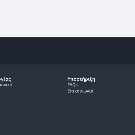
ργίας
Υποστήριξη
ασκευή:
FAQs
Επικοινωνία