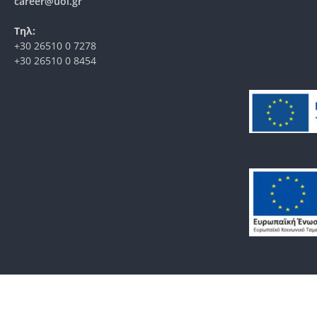
career@uoi.gr
Τηλ:
+30 26510 0 7278
+30 26510 0 8454