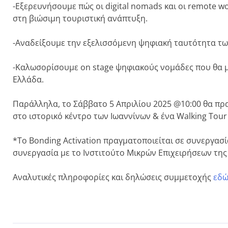
-Εξερευνήσουμε πώς οι digital nomads και οι remote 
στη βιώσιμη τουριστική ανάπτυξη.
-Αναδείξουμε την εξελισσόμενη ψηφιακή ταυτότητα των
-Καλωσορίσουμε on stage ψηφιακούς νομάδες που θα μ
Ελλάδα.
Παράλληλα, το Σάββατο 5 Απριλίου 2025 @10:00 θα πραγ
στο ιστορικό κέντρο των Ιωαννίνων & ένα Walking Tour
*Το Bonding Activation πραγματοποιείται σε συνεργασί
συνεργασία με το Ινστιτούτο Μικρών Επιχειρήσεων της
Αναλυτικές πληροφορίες και δηλώσεις συμμετοχής
εδ