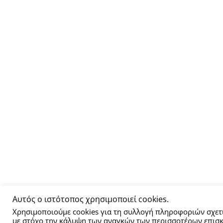
Αυτός ο ιστότοπος χρησιμοποιεί cookies.
Χρησιμοποιούμε cookies για τη συλλογή πληροφοριών σχετι
με στόχο την κάλυψη των αναγκών των περισσοτέρων επισκ