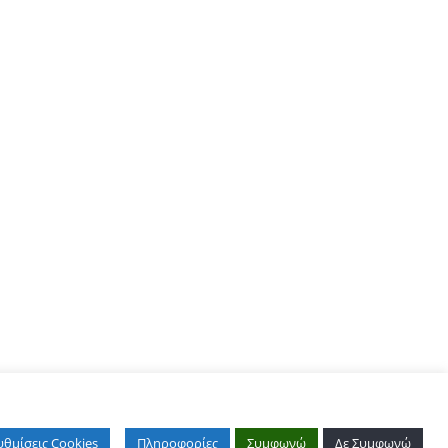
υθμίσεις Cookies
Πληροφορίες
Συμφωνώ
Δε Συμφωνώ