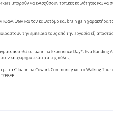
workers μπορούν να ενισχύσουν τοπικές κοινότητες και να
 Ιωαννίνων και τον καινοτόμο και brain gain χαρακτήρα τ
οιραστούν την εμπειρία τους από την εργασία εξ’ αποστά
ματοποιηθεί το Ioannina Experience Day*: Ένα Bonding Ac
 στην επιχειρηματικότητα της πόλης.
α με το C.Ioannina Cowork Community και το Walking Tour 
 ΓΣΕΒΕΕ
ώ