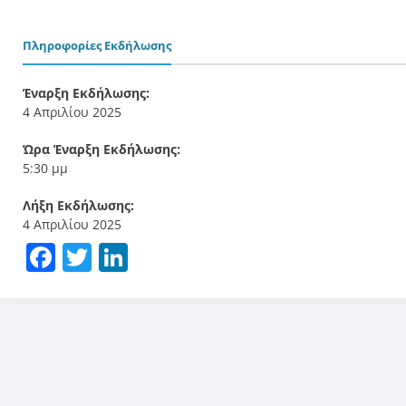
Πληροφορίες Εκδήλωσης
Έναρξη Εκδήλωσης:
4 Απριλίου 2025
Ώρα Έναρξη Εκδήλωσης:
5:30 μμ
Λήξη Εκδήλωσης:
4 Απριλίου 2025
Facebook
Twitter
LinkedIn