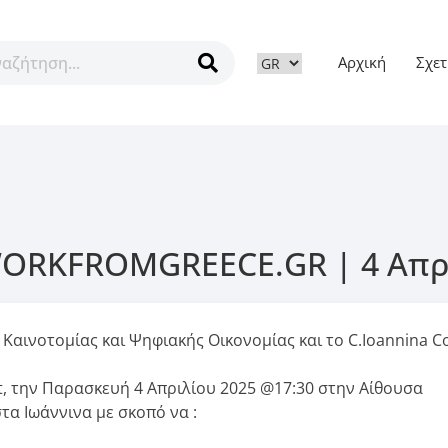
Αρχική
Σχετ
ν
ORKFROMGREECE.GR | 4 Απρι
ινοτομίας και Ψηφιακής Οικονομίας και το C.Ioannina C
την Παρασκευή 4 Απριλίου 2025 @17:30 στην Αίθουσα
τα Ιωάννινα με σκοπό να :