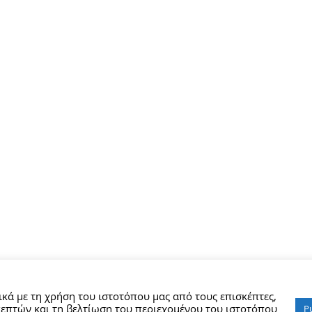
κά με τη χρήση του ιστοτόπου μας από τους επισκέπτες,
επτών και τη βελτίωση του περιεχομένου του ιστοτόπου
Ρ