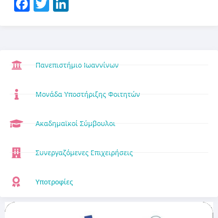
Facebook
Twitter
LinkedIn
Πανεπιστήμιο Ιωαννίνων
Μονάδα Υποστήριξης Φοιτητών
Ακαδημαϊκοί Σύμβουλοι
Συνεργαζόμενες Επιχειρήσεις
Υποτροφίες