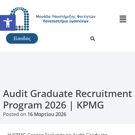
Ανοίξτε τη γραμμή εργαλείω
Είσοδος
Audit Graduate Recruitment
Program 2026 | KPMG
Posted on
16 Μαρτίου 2026
Η KPMG Greece ξεκίνησε το Audit Graduate