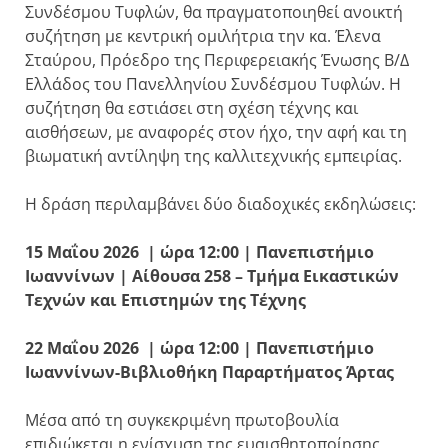
Συνδέσμου Τυφλών, θα πραγματοποιηθεί ανοικτή
συζήτηση με κεντρική ομιλήτρια την κα. Έλενα
Σταύρου, Πρόεδρο της Περιφερειακής Ένωσης Β/Δ
Ελλάδος του Πανελληνίου Συνδέσμου Τυφλών. Η
συζήτηση θα εστιάσει στη σχέση τέχνης και
αισθήσεων, με αναφορές στον ήχο, την αφή και τη
βιωματική αντίληψη της καλλιτεχνικής εμπειρίας.
Η δράση περιλαμβάνει δύο διαδοχικές εκδηλώσεις:
15 Μαΐου 2026 |
ώρα 12:00
|
Πανεπιστήμιο
Ιωαννίνων
| Αίθουσα 258 – Τμήμα Εικαστικών
Τεχνών και Επιστημών της Τέχνης
22 Μαΐου 2026
|
ώρα
12:00
|
Πανεπιστήμιο
Ιωαννίνων-Βιβλιοθήκη Παραρτήματος Άρτας
Μέσα από τη συγκεκριμένη πρωτοβουλία
επιδιώκεται η ενίσχυση της ευαισθητοποίησης