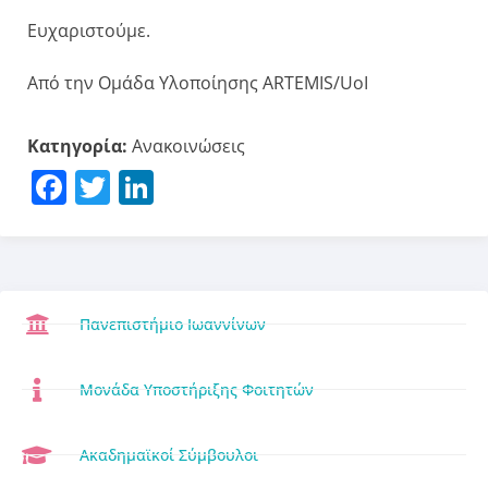
Ευχαριστούμε.
Από την Ομάδα Υλοποίησης ARTEMIS/UoI
Κατηγορία:
Ανακοινώσεις
Facebook
Twitter
LinkedIn
Πανεπιστήμιο Ιωαννίνων
Μονάδα Υποστήριξης Φοιτητών
Ακαδημαϊκοί Σύμβουλοι