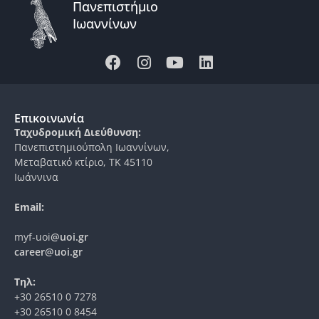
Πανεπιστήμιο
Ιωαννίνων
Επικοινωνία
Ταχυδρομική Διεύθυνση:
Πανεπιστημιούπολη Ιωαννίνων,
Μεταβατικό κτίριο, ΤΚ 45110
Ιωάννινα
Email:
myf-uoi
@uoi.gr
career@uoi.gr
Τηλ:
+30 26510 0 7278
+30 26510 0 8454