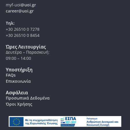
myf-uoi
@uoi.gr
career@uoi.gr
Τηλ:
+30 26510 0 7278
+30 26510 0 8454
Ώρες Λειτουργίας
Δευτέρα – Παρασκευή:
09:00 – 14:00
Υποστήριξη
FAQs
Επικοινωνία
Ασφάλεια
Προσωπικά Δεδομένα
Όροι Χρήσης