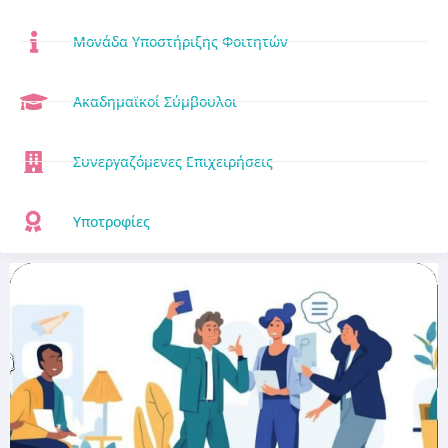
Μονάδα Υποστήριξης Φοιτητών
Ακαδημαϊκοί Σύμβουλοι
Συνεργαζόμενες Επιχειρήσεις
Υποτροφίες