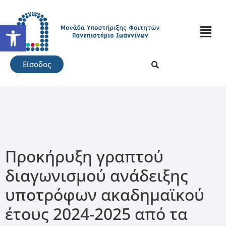
Ανοίξτε τη γραμμή εργαλείω
Είσοδος
Προκήρυξη γραπτού
διαγωνισμού ανάδειξης
υποτρόφων ακαδημαϊκού
έτους 2024-2025 από τα