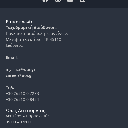
Επικοινωνία
Ταχυδρομική Διεύθυνση:
Πανεπιστημιούπολη Ιωαννίνων,
Μεταβατικό κτίριο, ΤΚ 45110
Ιωάννινα
Email:
myf-uoi
@uoi.gr
career@uoi.gr
Τηλ:
+30 26510 0 7278
+30 26510 0 8454
Ώρες Λειτουργίας
Δευτέρα – Παρασκευή:
09:00 – 14:00