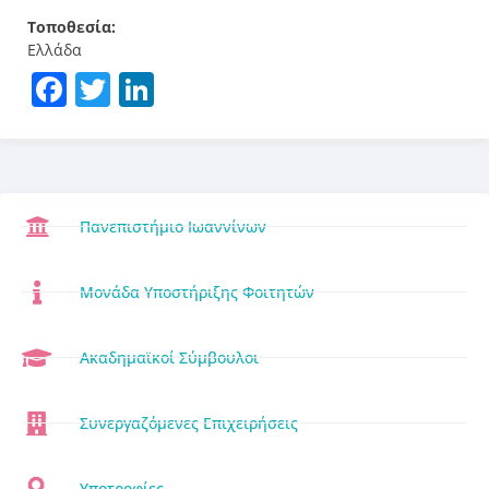
Τοποθεσία:
Ελλάδα
Facebook
Twitter
LinkedIn
Πανεπιστήμιο Ιωαννίνων
Μονάδα Υποστήριξης Φοιτητών
Ακαδημαϊκοί Σύμβουλοι
Συνεργαζόμενες Επιχειρήσεις
Υποτροφίες