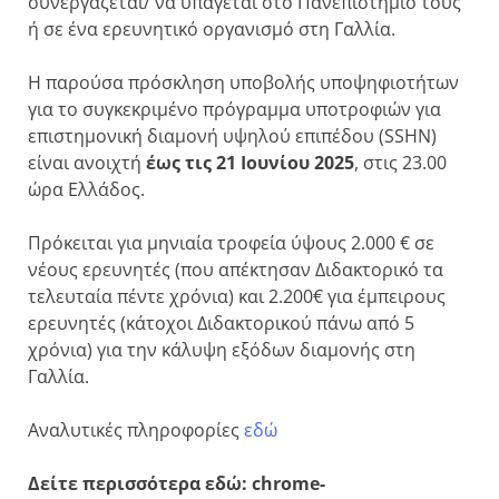
συνεργάζεται/ να υπάγεται στο Πανεπιστήμιό τους
ή σε ένα ερευνητικό οργανισμό στη Γαλλία.
Η παρούσα πρόσκληση υποβολής υποψηφιοτήτων
για το συγκεκριμένο πρόγραμμα υποτροφιών για
επιστημονική διαμονή υψηλού επιπέδου (SSHN)
είναι ανοιχτή
έως τις 21 Ιουνίου 2025
, στις 23.00
ώρα Ελλάδος.
Πρόκειται για μηνιαία τροφεία ύψους 2.000 € σε
νέους ερευνητές (που απέκτησαν Διδακτoρικό τα
τελευταία πέντε χρόνια) και 2.200€ για έμπειρους
ερευνητές (κάτοχοι Διδακτορικού πάνω από 5
χρόνια) για την κάλυψη εξόδων διαμονής στη
Γαλλία.
Αναλυτικές πληροφορίες
εδώ
Δείτε περισσότερα εδώ: chrome
-