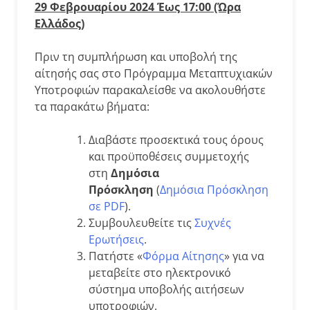
29 Φεβρουαρίου 2024 Έως 17:00 (Ώρα
Ελλάδος)
Πριν τη συμπλήρωση και υποβολή της
αίτησής σας στο Πρόγραμμα Μεταπτυχιακών
Υποτροφιών παρακαλείσθε να ακολουθήστε
τα παρακάτω βήματα:
Διαβάστε προσεκτικά τους όρους
και προϋποθέσεις συμμετοχής
στη
Δημόσια
Πρόσκληση
(
Δημόσια Πρόσκληση
σε PDF
).
Συμβουλευθείτε τις
Συχνές
Ερωτήσεις
.
Πατήστε «
Φόρμα Αίτησης
» για να
μεταβείτε στο ηλεκτρονικό
σύστημα υποβολής αιτήσεων
υποτροφιών.