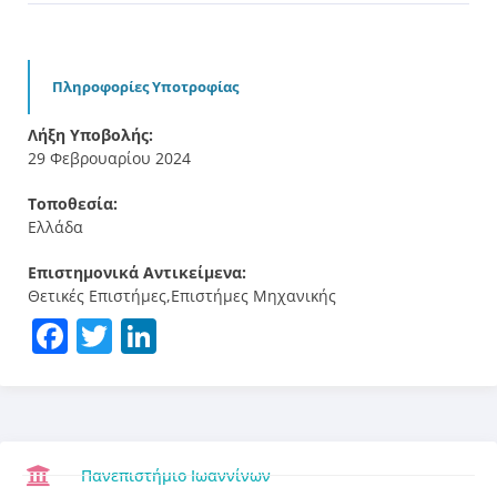
Πληροφορίες Υποτροφίας
Λήξη Υποβολής:
29 Φεβρουαρίου 2024
Τοποθεσία:
Ελλάδα
Επιστημονικά Αντικείμενα:
Θετικές Επιστήμες,Επιστήμες Μηχανικής
Facebook
Twitter
LinkedIn
Πανεπιστήμιο Ιωαννίνων