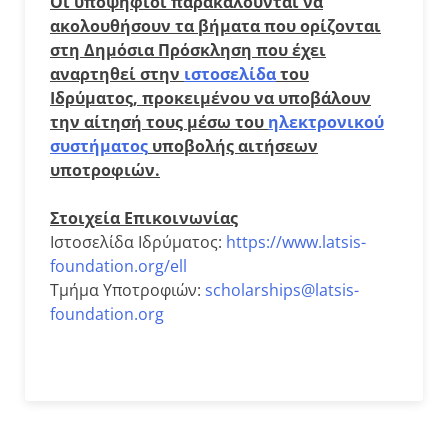
Οι υποψήφιοι παρακαλούνται να
ακολουθήσουν τα βήματα που ορίζονται
στη Δημόσια Πρόσκληση που έχει
αναρτηθεί στην
ιστοσελίδα
του
Ιδρύματος, προκειμένου να υποβάλουν
την αίτησή τους μέσω του
ηλεκτρονικού
συστήματος
υποβολής αιτήσεων
υποτροφιών.
Στοιχεία Επικοινωνίας
Ιστοσελίδα Ιδρύματος:
https://www.latsis-
foundation.org/ell
Τμήμα Υποτροφιών:
scholarships@latsis-
foundation.org