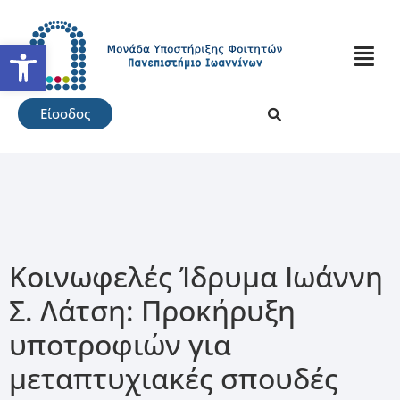
Ανοίξτε τη γραμμή εργαλείω
Είσοδος
Κοινωφελές Ίδρυμα Ιωάννη
Σ. Λάτση: Προκήρυξη
υποτροφιών για
μεταπτυχιακές σπουδές