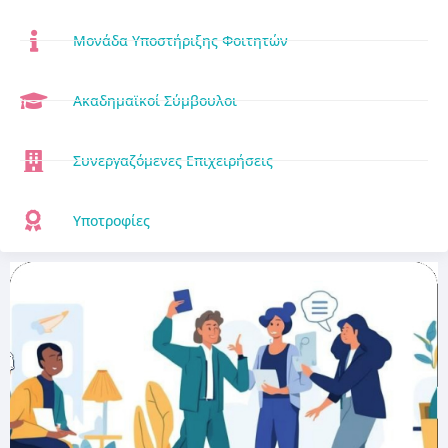
Μονάδα Υποστήριξης Φοιτητών
Ακαδημαϊκοί Σύμβουλοι
Συνεργαζόμενες Επιχειρήσεις
Υποτροφίες