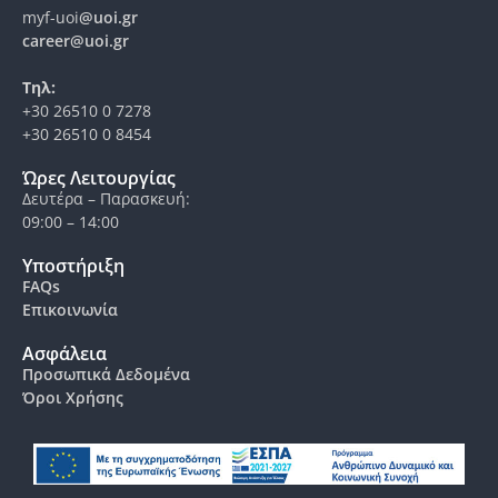
myf-uoi
@uoi.gr
career@uoi.gr
Τηλ:
+30 26510 0 7278
+30 26510 0 8454
Ώρες Λειτουργίας
Δευτέρα – Παρασκευή:
09:00 – 14:00
Υποστήριξη
FAQs
Επικοινωνία
Ασφάλεια
Προσωπικά Δεδομένα
Όροι Χρήσης