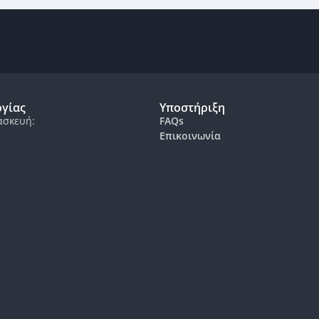
ργίας
Υποστήριξη
ασκευή:
FAQs
Επικοινωνία