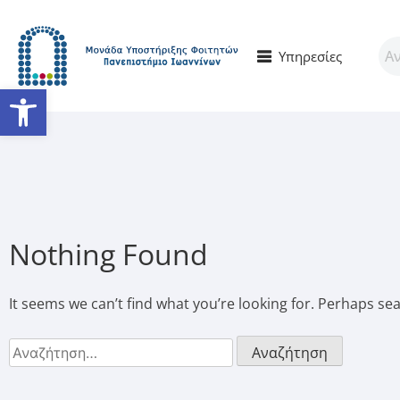
Υπηρεσίες
Ανοίξτε τη γραμμή εργαλείω
Nothing Found
It seems we can’t find what you’re looking for. Perhaps se