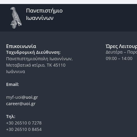
Πανεπιστήμιο
Ιωαννίνων
Επικοινωνία
Ώρες Λειτου
Δευτέρα – Παρ
Ταχυδρομική Διεύθυνση:
09:00 – 14:00
Πανεπιστημιούπολη Ιωαννίνων,
Μεταβατικό κτίριο, ΤΚ 45110
Ιωάννινα
Email:
myf-uoi
@uoi.gr
career@uoi.gr
Τηλ:
+30 26510 0 7278
+30 26510 0 8454