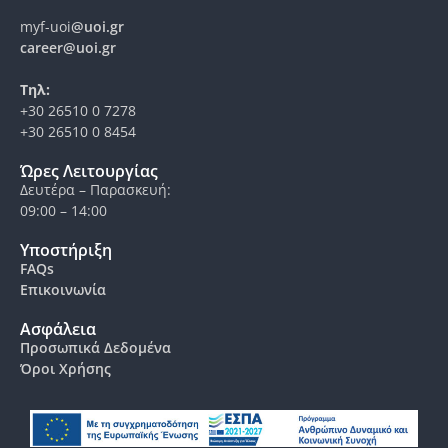
myf-uoi
@uoi.gr
career@uoi.gr
Τηλ:
+30 26510 0 7278
+30 26510 0 8454
Ώρες Λειτουργίας
Δευτέρα – Παρασκευή:
09:00 – 14:00
Υποστήριξη
FAQs
Επικοινωνία
Ασφάλεια
Προσωπικά Δεδομένα
Όροι Χρήσης