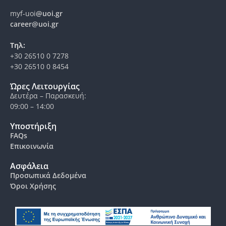
myf-uoi
@uoi.gr
career@uoi.gr
Τηλ:
+30 26510 0 7278
+30 26510 0 8454
Ώρες Λειτουργίας
Δευτέρα – Παρασκευή:
09:00 – 14:00
Υποστήριξη
FAQs
Επικοινωνία
Ασφάλεια
Προσωπικά Δεδομένα
Όροι Χρήσης