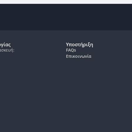
ργίας
Υποστήριξη
ασκευή:
FAQs
Επικοινωνία