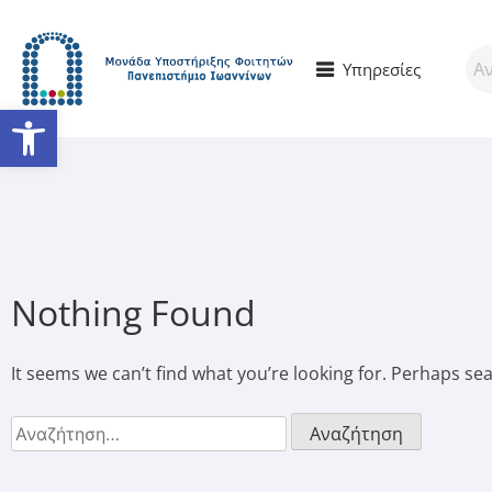
Υπηρεσίες
Ανοίξτε τη γραμμή εργαλείω
Nothing Found
It seems we can’t find what you’re looking for. Perhaps se