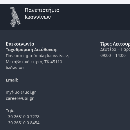
Πανεπιστήμιο
Ιωαννίνων
Επικοινωνία
Ώρες Λειτου
Δευτέρα – Παρ
Ταχυδρομική Διεύθυνση:
09:00 – 14:00
Πανεπιστημιούπολη Ιωαννίνων,
Μεταβατικό κτίριο, ΤΚ 45110
Ιωάννινα
Email:
myf-uoi
@uoi.gr
career@uoi.gr
Τηλ:
+30 26510 0 7278
+30 26510 0 8454