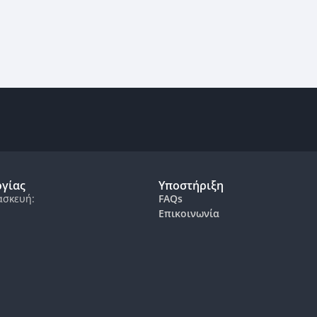
ργίας
Υποστήριξη
ασκευή:
FAQs
Επικοινωνία