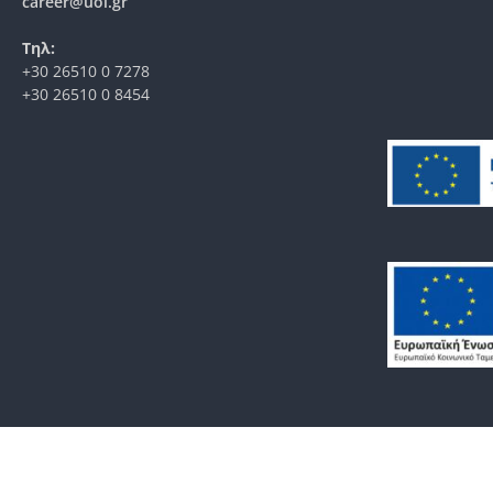
career@uoi.gr
Τηλ:
+30 26510 0 7278
+30 26510 0 8454