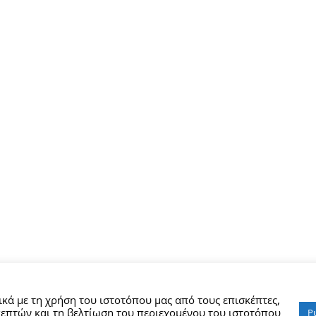
κά με τη χρήση του ιστοτόπου μας από τους επισκέπτες,
επτών και τη βελτίωση του περιεχομένου του ιστοτόπου
Ρ