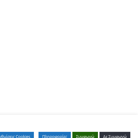
υθμίσεις Cookies
Πληροφορίες
Συμφωνώ
Δε Συμφωνώ