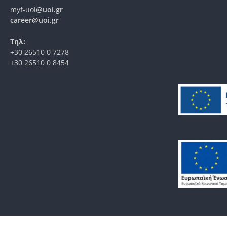
myf-uoi
@uoi.gr
career@uoi.gr
Τηλ:
+30 26510 0 7278
+30 26510 0 8454