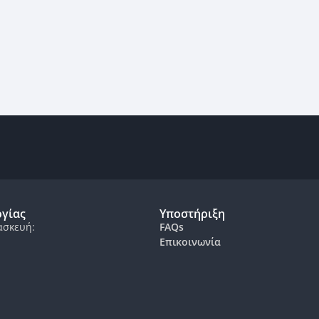
ργίας
Υποστήριξη
ασκευή:
FAQs
Επικοινωνία