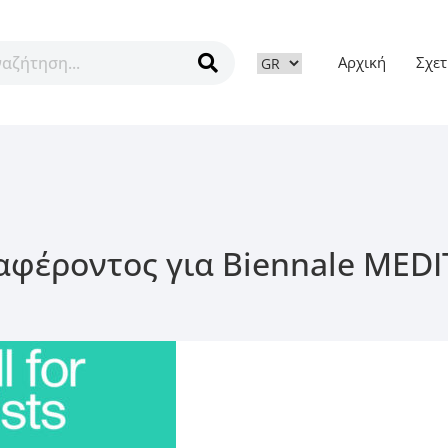
Αρχική
Σχετ
ν
φέροντος για Biennale MEDIT