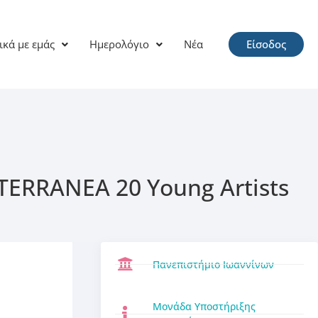
ικά με εμάς
Ημερολόγιο
Νέα
Είσοδος
ERRANEA 20 Young Artists
Πανεπιστήμιο Ιωαννίνων
Μονάδα Υποστήριξης