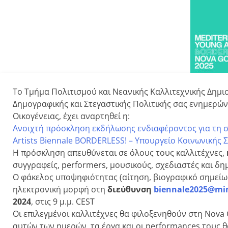
Το Τμήμα Πολιτισμού και Νεανικής Καλλιτεχνικής Δημιο
Δημογραφικής και Στεγαστικής Πολιτικής σας ενημερώνε
Οικογένειας, έχει αναρτηθεί η:
Ανοιχτή πρόσκληση εκδήλωσης ενδιαφέροντος για τη 
Artists Biennale BORDERLESS! – Υπουργείο Κοινωνικής 
Η πρόσκληση απευθύνεται σε όλους τους καλλιτέχνες,
συγγραφείς, performers, μουσικούς, σχεδιαστές και δη
Ο φάκελος υποψηφιότητας (αίτηση, βιογραφικό σημείω
ηλεκτρονική μορφή στη
διεύθυνση
biennale2025@min
2024
, στις 9 μ.μ. CEST
Οι επιλεγμένοι καλλιτέχνες θα φιλοξενηθούν στη Nova 
αυτών των ημερών, τα έργα και οι performances τους 