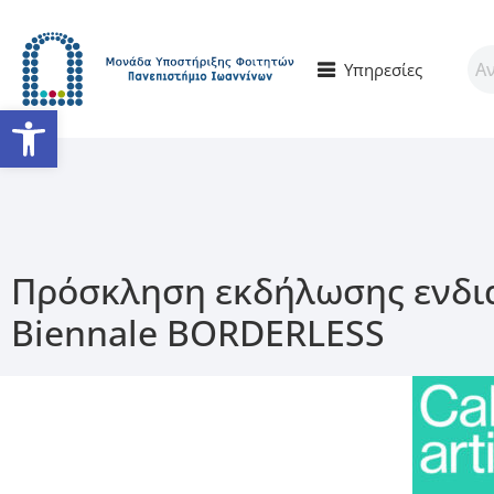
Υπηρεσίες
Ανοίξτε τη γραμμή εργαλείω
Πρόσκληση εκδήλωσης ενδια
Biennale BORDERLESS