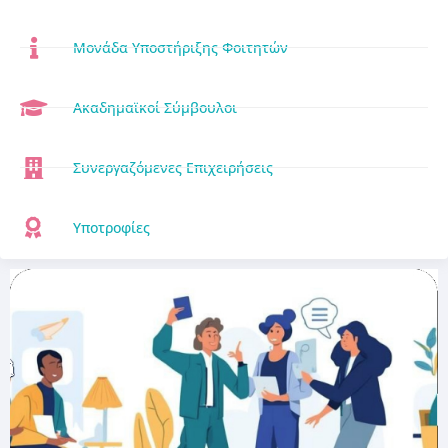
Μονάδα Υποστήριξης Φοιτητών
Ακαδημαϊκοί Σύμβουλοι
Συνεργαζόμενες Επιχειρήσεις
Υποτροφίες