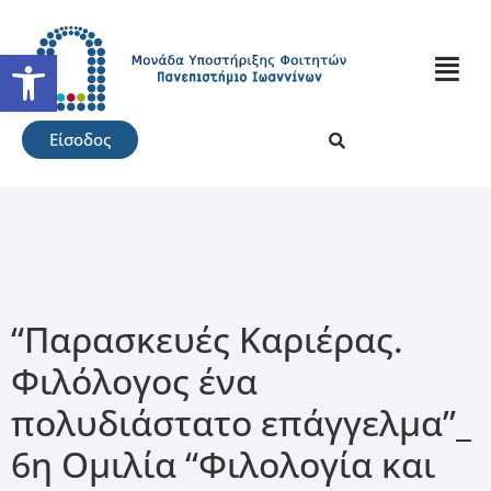
Ανοίξτε τη γραμμή εργαλείω
Είσοδος
“Παρασκευές Καριέρας.
Φιλόλογος ένα
πολυδιάστατο επάγγελμα”_
6η Ομιλία “Φιλολογία και