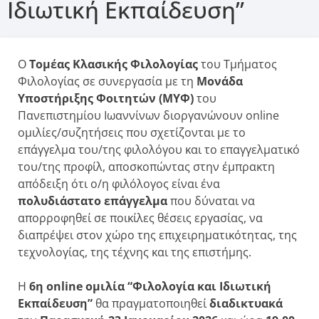
Ιδιωτική Εκπαίδευση”
Ο
Τομέας Κλασικής Φιλολογίας
του Τμήματος
Φιλολογίας σε συνεργασία με τη
Μονάδα
Υποστήριξης Φοιτητών (ΜΥΦ)
του
Πανεπιστημίου Ιωαννίνων διοργανώνουν online
ομιλίες/συζητήσεις που σχετίζονται με το
επάγγελμα του/της φιλολόγου και το επαγγελματικό
του/της προφίλ, αποσκοπώντας στην έμπρακτη
απόδειξη ότι ο/η φιλόλογος είναι ένα
πολυδιάστατο επάγγελμα
που δύναται να
απορροφηθεί σε ποικίλες θέσεις εργασίας, να
διαπρέψει στον χώρο της επιχειρηματικότητας, της
τεχνολογίας, της τέχνης και της επιστήμης.
Η
6η online ομιλία “Φιλολογία και Ιδιωτική
Εκπαίδευση”
θα πραγματοποιηθεί
διαδικτυακά