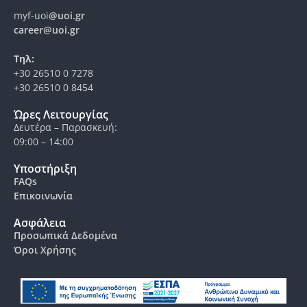
myf-uoi
@uoi.gr
career@uoi.gr
Τηλ:
+30 26510 0 7278
+30 26510 0 8454
Ώρες Λειτουργίας
Δευτέρα – Παρασκευή:
09:00 – 14:00
Υποστήριξη
FAQs
Επικοινωνία
Ασφάλεια
Προσωπικά Δεδομένα
Όροι Χρήσης