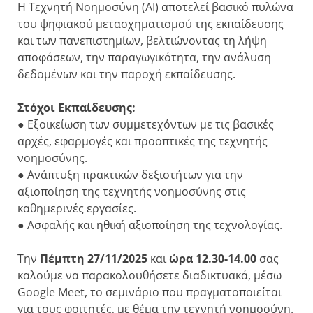
Η Τεχνητή Νοημοσύνη (AI) αποτελεί βασικό πυλώνα
του ψηφιακού μετασχηματισμού της εκπαίδευσης
και των πανεπιστημίων, βελτιώνοντας τη λήψη
αποφάσεων, την παραγωγικότητα, την ανάλυση
δεδομένων και την παροχή εκπαίδευσης.
Στόχοι Εκπαίδευσης:
● Εξοικείωση των συμμετεχόντων με τις βασικές
αρχές, εφαρμογές και προοπτικές της τεχνητής
νοημοσύνης.
● Ανάπτυξη πρακτικών δεξιοτήτων για την
αξιοποίηση της τεχνητής νοημοσύνης στις
καθημερινές εργασίες.
● Ασφαλής και ηθική αξιοποίηση της τεχνολογίας.
Την
Πέμπτη 27/11/2025
και
ώρα 12.30-14.00
σας
καλούμε να παρακολουθήσετε διαδικτυακά, μέσω
Google Meet, το σεμινάριο που πραγματοποιείται
για τους φοιτητές, με θέμα την τεχνητή νοημοσύνη.