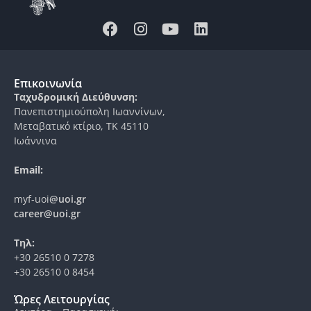
Επικοινωνία
Ταχυδρομική Διεύθυνση:
Πανεπιστημιούπολη Ιωαννίνων,
Μεταβατικό κτίριο, ΤΚ 45110
Ιωάννινα
Email:
myf-uoi
@uoi.gr
career@uoi.gr
Τηλ:
+30 26510 0 7278
+30 26510 0 8454
Ώρες Λειτουργίας