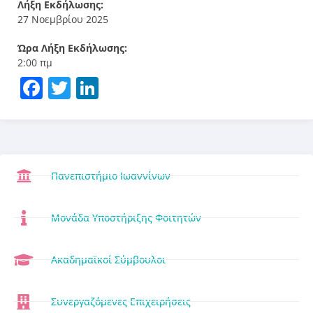
Λήξη Εκδήλωσης:
27 Νοεμβρίου 2025
Ώρα Λήξη Εκδήλωσης:
2:00 πμ
Facebook
Twitter
LinkedIn
Πανεπιστήμιο Ιωαννίνων
Μονάδα Υποστήριξης Φοιτητών
Ακαδημαϊκοί Σύμβουλοι
Συνεργαζόμενες Επιχειρήσεις