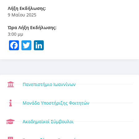
Λήξη Εκδήλωσης:
9 Μαΐου 2025
Ώρα Λήξη Εκδήλωσης:
3:00 μμ
Facebook
Twitter
LinkedIn
Πανεπιστήμιο Ιωαννίνων
Μονάδα Υποστήριξης Φοιτητών
Ακαδημαϊκοί Σύμβουλοι