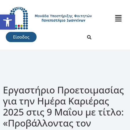
Ανοίξτε τη γραμμή εργαλείω
Είσοδος
Εργαστήριο Προετοιμασίας
για την Ημέρα Καριέρας
2025 στις 9 Μαΐου με τίτλο:
«Προβάλλοντας τον