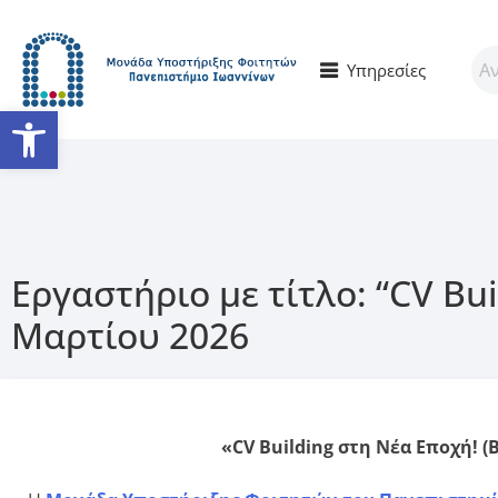
Υπηρεσίες
Ανοίξτε τη γραμμή εργαλείω
Εργαστήριο με τίτλο: “CV Bu
Μαρτίου 2026
«CV Building στη Νέα Εποχή! (