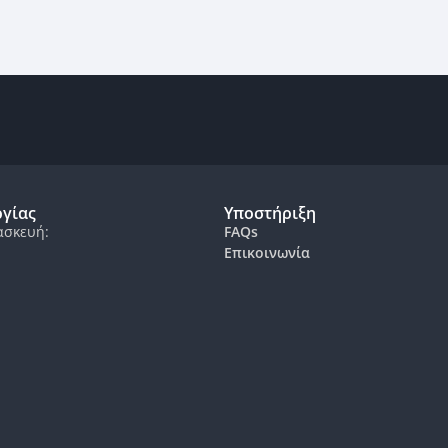
ργίας
Υποστήριξη
ασκευή:
FAQs
Επικοινωνία