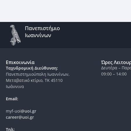
Πανεπιστήμιο
Ιωαννίνων
Επικοινωνία
Ώρες Λειτου
Δευτέρα – Παρ
Ταχυδρομική Διεύθυνση:
09:00 – 14:00
Πανεπιστημιούπολη Ιωαννίνων,
Μεταβατικό κτίριο, ΤΚ 45110
Ιωάννινα
Email:
myf-uoi
@uoi.gr
career@uoi.gr
Τηλ: