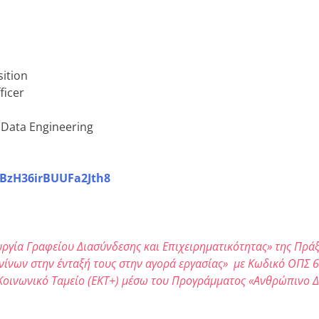
ition
ficer
Data Engineering
e/BzH36irBUUFa2Jth8
ουργία Γραφείου Διασύνδεσης και Επιχειρηματικότητας» της Πρά
νίνων στην ένταξή τους στην αγορά εργασίας» με Κωδικό ΟΠΣ 
 Κοινωνικό Ταμείο (ΕΚΤ+) μέσω του Προγράμματος «Ανθρώπινο 