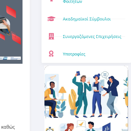
Φοιτητών
Ακαδημαϊκοί Σύμβουλοι
Συνεργαζόμενες Επιχειρήσεις
Υποτροφίες
, καθώς