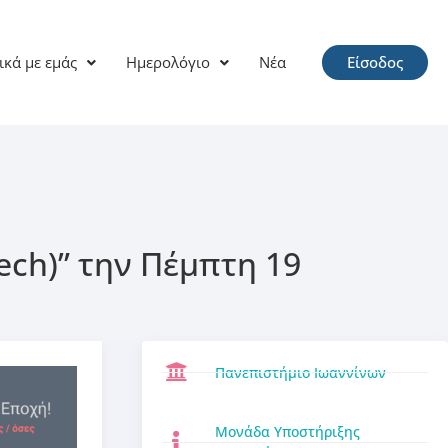
ικά με εμάς
Ημερολόγιο
Νέα
Είσοδος
tech)” την Πέμπτη 19
Πανεπιστήμιο Ιωαννίνων
Μονάδα Υποστήριξης