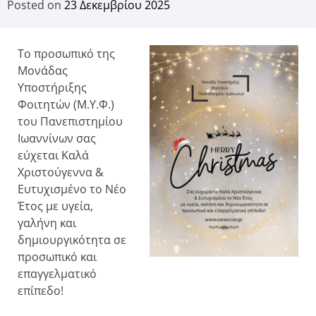
Posted on
23 Δεκεμβρίου 2025
Το προσωπικό της
Μονάδας
Υποστήριξης
Φοιτητών (Μ.Υ.Φ.)
του Πανεπιστημίου
Ιωαννίνων σας
εύχεται Καλά
Χριστούγεννα &
Ευτυχισμένο το Νέο
Έτος με υγεία,
γαλήνη και
δημιουργικότητα σε
προσωπικό και
επαγγελματικό
επίπεδο!