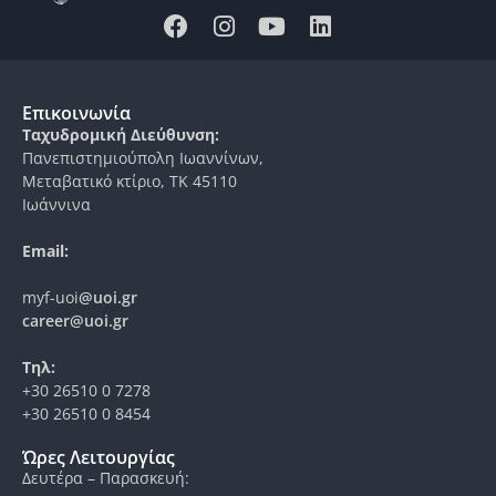
Επικοινωνία
Ταχυδρομική Διεύθυνση:
Πανεπιστημιούπολη Ιωαννίνων,
Μεταβατικό κτίριο, ΤΚ 45110
Ιωάννινα
Email:
myf-uoi
@uoi.gr
career@uoi.gr
Τηλ:
+30 26510 0 7278
+30 26510 0 8454
Ώρες Λειτουργίας
Δευτέρα – Παρασκευή: