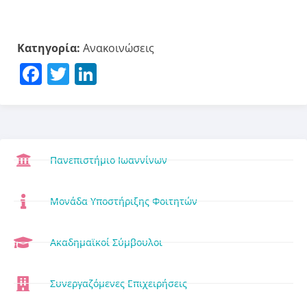
Κατηγορία:
Ανακοινώσεις
Facebook
Twitter
LinkedIn
Πανεπιστήμιο Ιωαννίνων
Μονάδα Υποστήριξης Φοιτητών
Ακαδημαϊκοί Σύμβουλοι
Συνεργαζόμενες Επιχειρήσεις